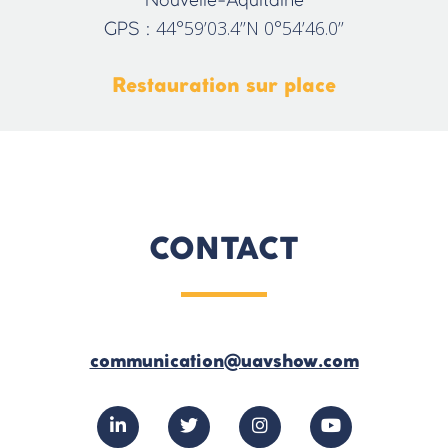
Nouvelle-Aquitaine
44°59’03.4’’N 0°54’46.0’’
GPS :
Restauration sur place
CONTACT
communication@uavshow.com