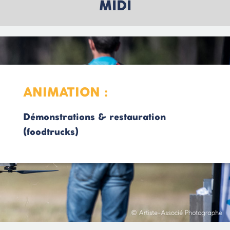
MIDI
ANIMATION :
Démonstrations & restauration
(foodtrucks)