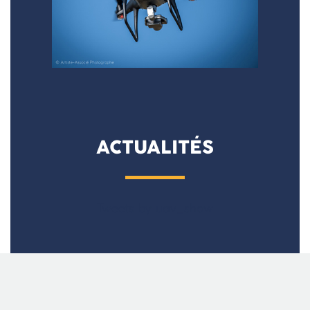
ACTUALITÉS
Tweets by uav_show